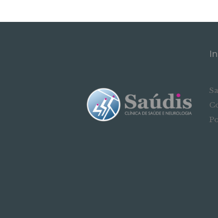
I
Sa
Co
Po