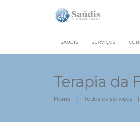
SAÚDIS
SERVIÇOS
COR
Terapia da 
Home
Todos os serviços