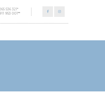
265 536 321*
911 953 001**